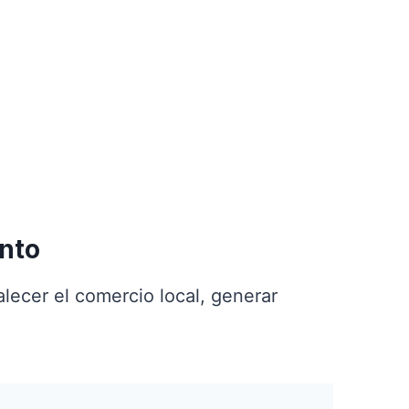
ento
lecer el comercio local, generar