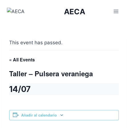
Skip
AECA
to
content
This event has passed.
« All Events
Taller – Pulsera veraniega
14/07
Añadir al calendario