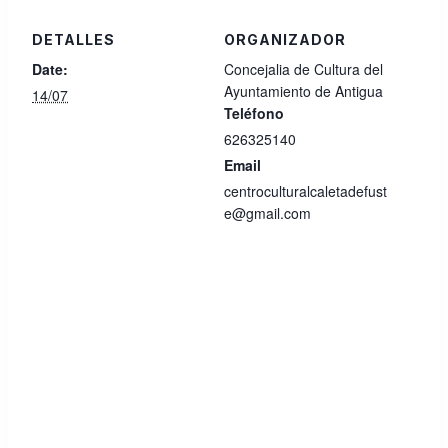
DETALLES
ORGANIZADOR
Date:
Concejalia de Cultura del
Ayuntamiento de Antigua
14/07
Teléfono
626325140
Email
centroculturalcaletadefust
e@gmail.com