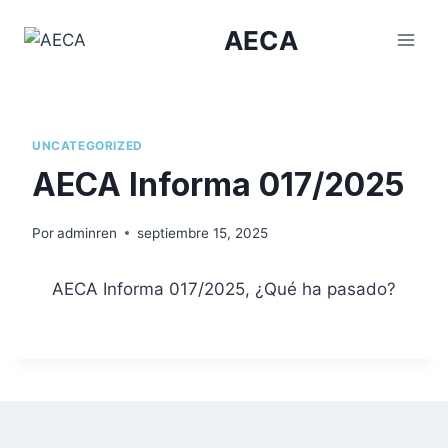
Saltar
AECA
al
contenido
UNCATEGORIZED
AECA Informa 017/2025
Por
adminren
septiembre 15, 2025
AECA Informa 017/2025, ¿Qué ha pasado?