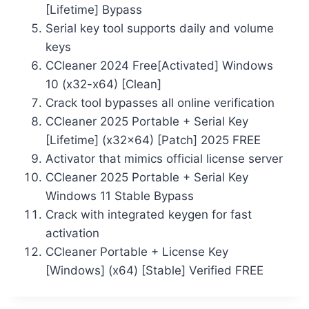
[Lifetime] Bypass
Serial key tool supports daily and volume
keys
CCleaner 2024 Free[Activated] Windows
10 (x32-x64) [Clean]
Crack tool bypasses all online verification
CCleaner 2025 Portable + Serial Key
[Lifetime] (x32x64) [Patch] 2025 FREE
Activator that mimics official license server
CCleaner 2025 Portable + Serial Key
Windows 11 Stable Bypass
Crack with integrated keygen for fast
activation
CCleaner Portable + License Key
[Windows] (x64) [Stable] Verified FREE