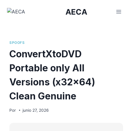
Saltar
AECA
al
contenido
SPOOFS
ConvertXtoDVD
Portable only All
Versions (x32x64)
Clean Genuine
Por
junio 27, 2026