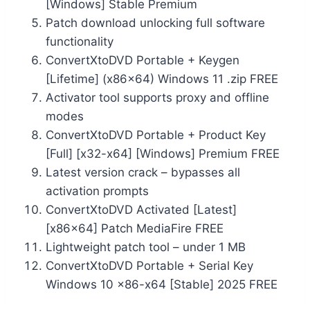
[Windows] Stable Premium
Patch download unlocking full software
functionality
ConvertXtoDVD Portable + Keygen
[Lifetime] (x86x64) Windows 11 .zip FREE
Activator tool supports proxy and offline
modes
ConvertXtoDVD Portable + Product Key
[Full] [x32-x64] [Windows] Premium FREE
Latest version crack – bypasses all
activation prompts
ConvertXtoDVD Activated [Latest]
[x86x64] Patch MediaFire FREE
Lightweight patch tool – under 1 MB
ConvertXtoDVD Portable + Serial Key
Windows 10 x86-x64 [Stable] 2025 FREE