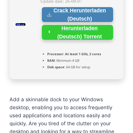
Update date: 26-08-07
Crack Herunterladen
(Deutsch)
Herunterladen
(Deutsch) Torrent
Processor:
At least 1 GHz, 2 cores
RAM:
Minimum 4 GB
Disk space:
64 GB for setup
Add a skinnable dock to your Windows
desktop, enabling you to access frequently
used applications and locations easily and
quickly. Are you tired of the clutter on your
desktop and looking for a way to streamline