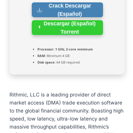
Crack Descargar
(Español)
Descargar (Español)
Torrent
Processor:
1 GHz, 2-core minimum
RAM:
Minimum 4 GB
Disk space:
64 GB required
Rithmic, LLC is a leading provider of direct
market access (DMA) trade execution software
to the global financial community. Boasting high
speed, low latency, ultra-low latency and
massive throughput capabilities, Rithmic’s