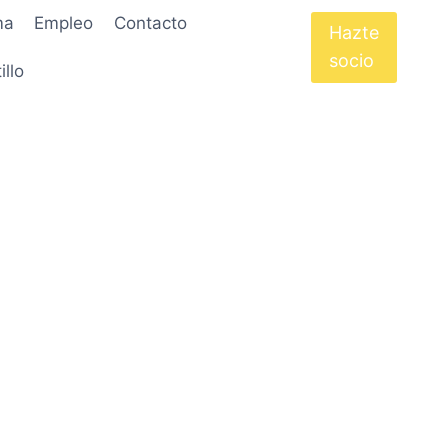
ma
Empleo
Contacto
Hazte
socio
illo