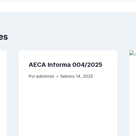
es
AECA Informa 004/2025
Por
adminren
febrero 14, 2025