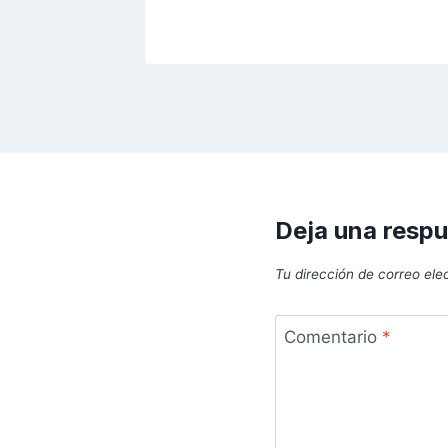
Deja una resp
Tu dirección de correo ele
Comentario
*