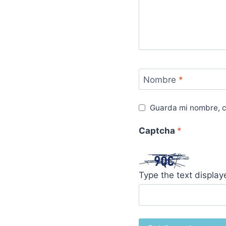
Nombre
*
Guarda mi nombre, c
Captcha
*
Type the text displa