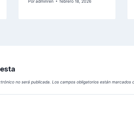
Por
adminren
febrero 18, 2026
uesta
ctrónico no será publicada.
Los campos obligatorios están marcados