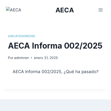
Saltar
AECA
al
contenido
UNCATEGORIZED
AECA Informa 002/2025
Por
adminren
enero 31, 2025
AECA Informa 002/2025, ¿Qué ha pasado?