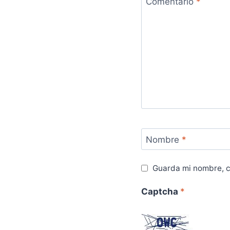
Comentario
*
Nombre
*
Guarda mi nombre, c
Captcha
*