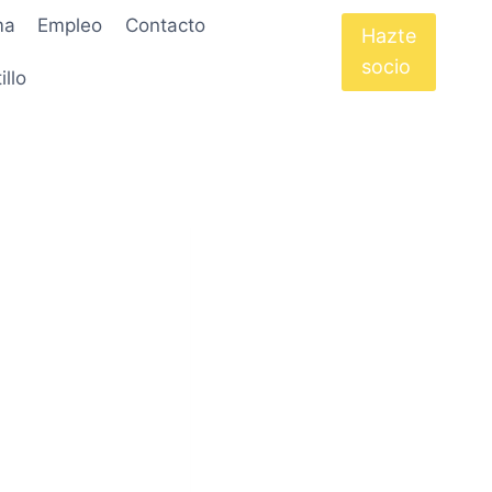
ma
Empleo
Contacto
Hazte
socio
illo