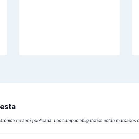
uesta
ctrónico no será publicada.
Los campos obligatorios están marcados