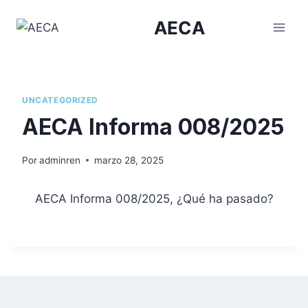
Saltar
AECA
al
contenido
UNCATEGORIZED
AECA Informa 008/2025
Por
adminren
marzo 28, 2025
AECA Informa 008/2025, ¿Qué ha pasado?