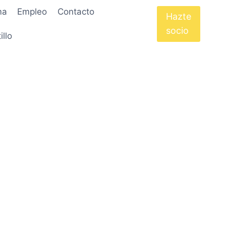
ma
Empleo
Contacto
Hazte
socio
illo