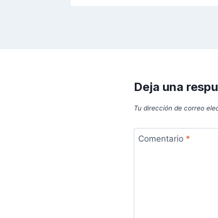
Deja una resp
Tu dirección de correo ele
Comentario
*