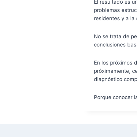
El resultado es u
problemas estruct
residentes y a la 
No se trata de pe
conclusiones basa
En los próximos 
próximamente, ce
diagnóstico compl
Porque conocer la