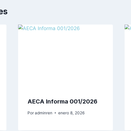
es
AECA Informa 001/2026
Por
adminren
enero 8, 2026