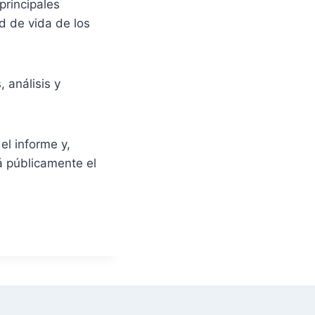
principales
ad de vida de los
 análisis y
el informe y,
á públicamente el