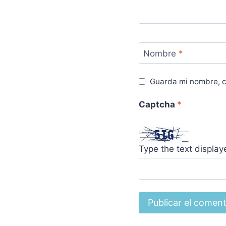
Nombre
*
Guarda mi nombre, c
Captcha
*
Type the text displa