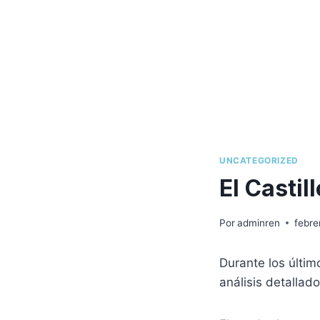
UNCATEGORIZED
El Castil
Por
adminren
febre
Durante los últi
análisis detallado