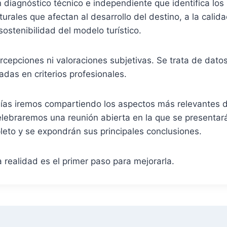
n diagnóstico técnico e independiente que identifica los 
urales que afectan al desarrollo del destino, a la calid
sostenibilidad del modelo turístico.
rcepciones ni valoraciones subjetivas. Se trata de datos,
das en criterios profesionales.
días iremos compartiendo los aspectos más relevantes d
lebraremos una reunión abierta en la que se presentar
eto y se expondrán sus principales conclusiones.
 realidad es el primer paso para mejorarla.