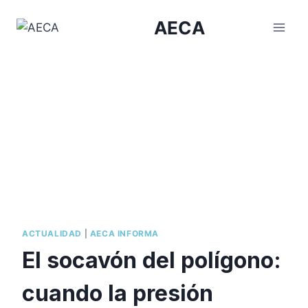
Saltar
AECA
al
contenido
ACTUALIDAD
|
AECA INFORMA
El socavón del polígono:
cuando la presión