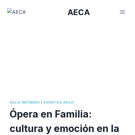
Saltar
AECA
al
contenido
AECA INFORMA
|
EVENTOS AECA
Ópera en Familia:
cultura y emoción en la