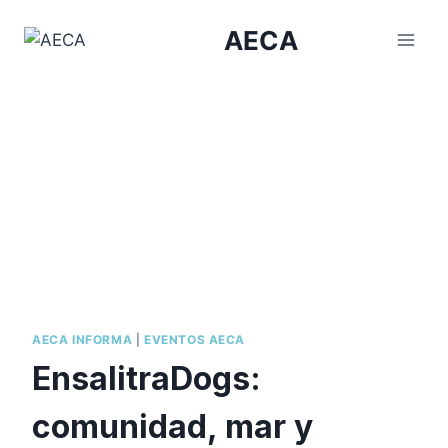
Saltar
AECA
al
contenido
AECA INFORMA
|
EVENTOS AECA
EnsalitraDogs:
comunidad, mar y