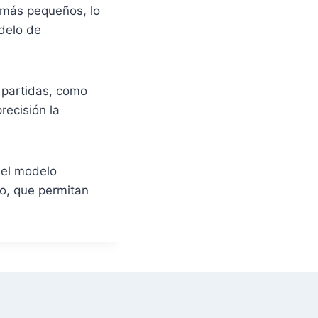
e más pequeños, lo
odelo de
 partidas, como
recisión la
 el modelo
io, que permitan