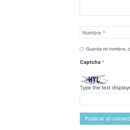
Nombre
*
Guarda mi nombre, c
Captcha
*
Type the text displa