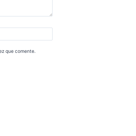
vez que comente.