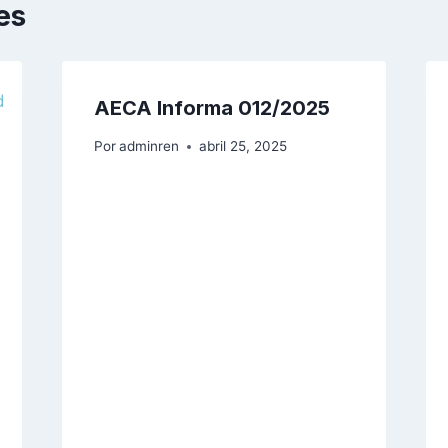
es
AECA Informa 012/2025
Por
adminren
abril 25, 2025