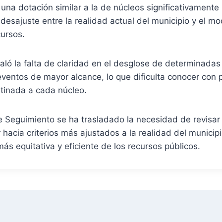
be una dotación similar a la de núcleos significativament
desajuste entre la realidad actual del municipio y el m
cursos.
ló la falta de claridad en el desglose de determinadas
eventos de mayor alcance, lo que dificulta conocer con p
stinada a cada núcleo.
 Seguimiento se ha trasladado la necesidad de revisar
 hacia criterios más ajustados a la realidad del municip
más equitativa y eficiente de los recursos públicos.