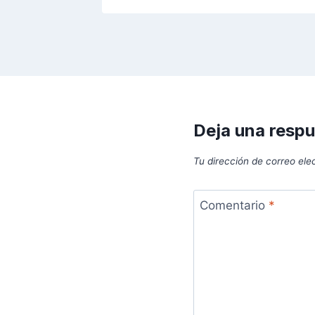
Deja una resp
Tu dirección de correo ele
Comentario
*