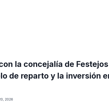
on la concejalía de Festejos:
o de reparto y la inversión e
 20, 2026