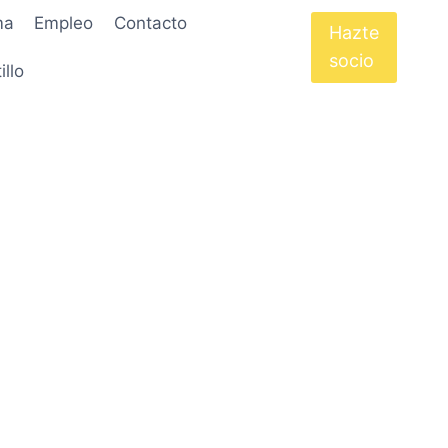
ma
Empleo
Contacto
Hazte
socio
illo