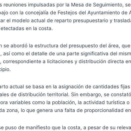
as reuniones impulsadas por la Mesa de Seguimiento, s
ajo con la concejalía de Festejos del Ayuntamiento de A
zar el modelo actual de reparto presupuestario y traslada
etectadas en la costa.
n se abordó la estructura del presupuesto del área, que
, así como el detalle de una parte significativa del mism
 correspondiente a licitaciones y distribución directa ent
ipio.
rto actual se basa en la asignación de cantidades fijas
nales de distribución territorial. Sin embargo, se constat
ora variables como la población, la actividad turística o
 zona, lo que genera una falta de proporcionalidad en 
se puso de manifiesto que la costa, a pesar de su rele