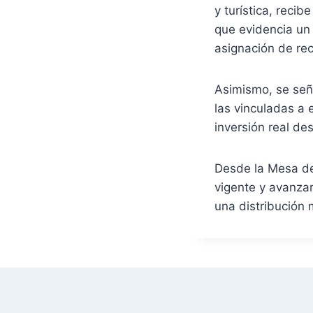
y turística, reci
que evidencia un 
asignación de re
Asimismo, se seña
las vinculadas a 
inversión real de
Desde la Mesa de
vigente y avanzar
una distribución 