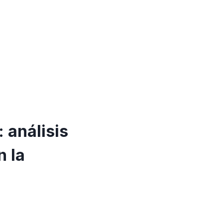
 análisis
n la