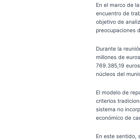
En el marco de l
encuentro de trab
objetivo de anali
preocupaciones d
Durante la reunió
millones de euros
769.385,19 euros,
núcleos del munic
El modelo de repa
criterios tradicio
sistema no incorp
económico de cada
En este sentido, 